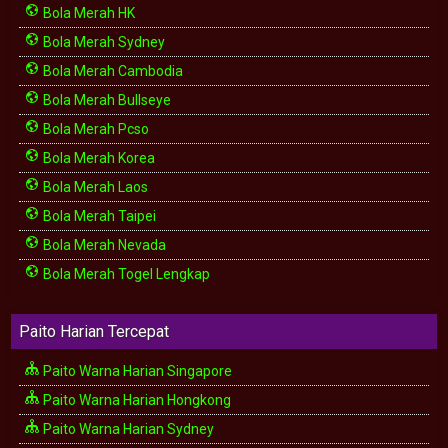
Bola Merah HK
Bola Merah Sydney
Bola Merah Cambodia
Bola Merah Bullseye
Bola Merah Pcso
Bola Merah Korea
Bola Merah Laos
Bola Merah Taipei
Bola Merah Nevada
Bola Merah Togel Lengkap
Paito Harian Tercepat
Paito Warna Harian Singapore
Paito Warna Harian Hongkong
Paito Warna Harian Sydney