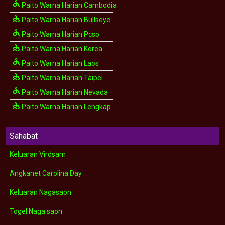
Paito Warna Harian Cambodia
Paito Warna Harian Bullseye
Paito Warna Harian Pcso
Paito Warna Harian Korea
Paito Warna Harian Laos
Paito Warna Harian Taipei
Paito Warna Harian Nevada
Paito Warna Harian Lengkap
Sahabat
Keluaran Virdsam
Angkanet Carolina Day
Keluaran Nagasaon
Togel Naga saon