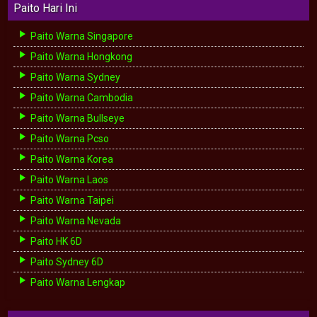
Paito Hari Ini
Paito Warna Singapore
Paito Warna Hongkong
Paito Warna Sydney
Paito Warna Cambodia
Paito Warna Bullseye
Paito Warna Pcso
Paito Warna Korea
Paito Warna Laos
Paito Warna Taipei
Paito Warna Nevada
Paito HK 6D
Paito Sydney 6D
Paito Warna Lengkap