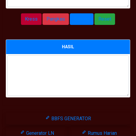
HASIL
BBFS GENERATOR
Generator LN
Rumus Harian