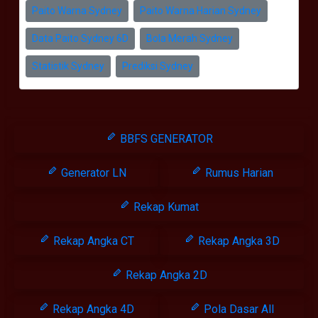
Paito Warna Sydney
Paito Warna Harian Sydney
Data Paito Sydney 6D
Bola Merah Sydney
Statistik Sydney
Prediksi Sydney
BBFS GENERATOR
Generator LN
Rumus Harian
Rekap Kumat
Rekap Angka CT
Rekap Angka 3D
Rekap Angka 2D
Rekap Angka 4D
Pola Dasar All