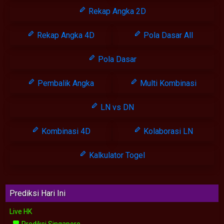
Rekap Angka 2D
Rekap Angka 4D
Pola Dasar All
Pola Dasar
Pembalik Angka
Multi Kombinasi
LN vs DN
Kombinasi 4D
Kolaborasi LN
Kalkulator Togel
Prediksi Hari Ini
Live HK