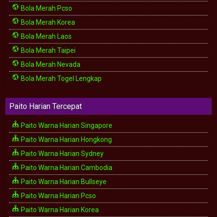
Bola Merah Pcso
Bola Merah Korea
Bola Merah Laos
Bola Merah Taipei
Bola Merah Nevada
Bola Merah Togel Lengkap
Paito Harian Tercepat
Paito Warna Harian Singapore
Paito Warna Harian Hongkong
Paito Warna Harian Sydney
Paito Warna Harian Cambodia
Paito Warna Harian Bullseye
Paito Warna Harian Pcso
Paito Warna Harian Korea