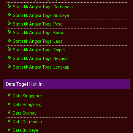
Statistik Angka Togel Cambodia
Statistik Angka Togel Bullseye
Statistik Angka Togel Pcso
Statistik Angka Togel Korea
Statistik Angka Togel Laos
Statistik Angka Togel Taipei
Statistik Angka Togel Nevada
Statistik Angka Togel Lengkap
Data Togel Hari Ini
Data Singapore
Data Hongkong
Data Sydney
Data Cambodia
Data Bullseye