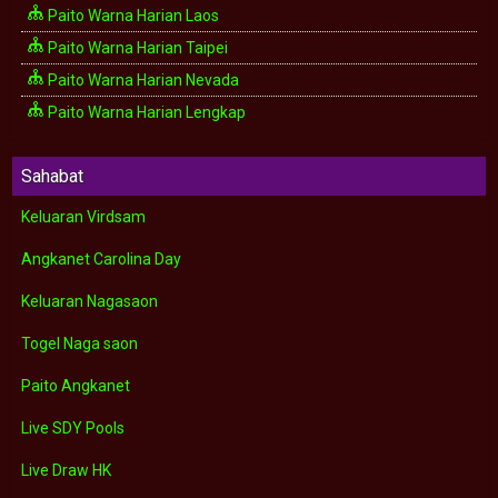
Paito Warna Harian Laos
Paito Warna Harian Taipei
Paito Warna Harian Nevada
Paito Warna Harian Lengkap
Sahabat
Keluaran Virdsam
Angkanet Carolina Day
Keluaran Nagasaon
Togel Naga saon
Paito Angkanet
Live SDY Pools
Live Draw HK