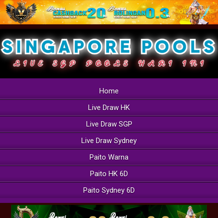
Home
Live Draw HK
Live Draw SGP
Live Draw Sydney
Paito Warna
Paito HK 6D
Paito Sydney 6D