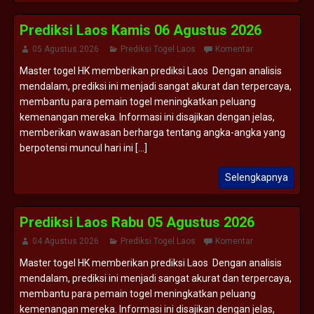
Prediksi Laos Kamis 06 Agustus 2026
05 Agustus 2026
Prediksi Togel Laos
Komentar
Master togel HK memberikan prediksi Laos Dengan analisis
mendalam, prediksi ini menjadi sangat akurat dan terpercaya,
membantu para pemain togel meningkatkan peluang
kemenangan mereka. Informasi ini disajikan dengan jelas,
memberikan wawasan berharga tentang angka-angka yang
berpotensi muncul hari ini [...]
Selengkapnya
Prediksi Laos Rabu 05 Agustus 2026
04 Agustus 2026
Prediksi Togel Laos
Komentar
Master togel HK memberikan prediksi Laos Dengan analisis
mendalam, prediksi ini menjadi sangat akurat dan terpercaya,
membantu para pemain togel meningkatkan peluang
kemenangan mereka. Informasi ini disajikan dengan jelas,