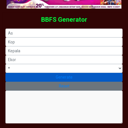
BBFS Generator
Generate
Reset