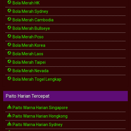
Bola Merah HK
Bola Merah Sydney
Bola Merah Cambodia
Bola Merah Bullseye
Bola Merah Pcso
Bola Merah Korea
Bola Merah Laos
Bola Merah Taipei
Bola Merah Nevada
Bola Merah Togel Lengkap
Paito Harian Tercepat
Paito Warna Harian Singapore
Paito Warna Harian Hongkong
Paito Warna Harian Sydney