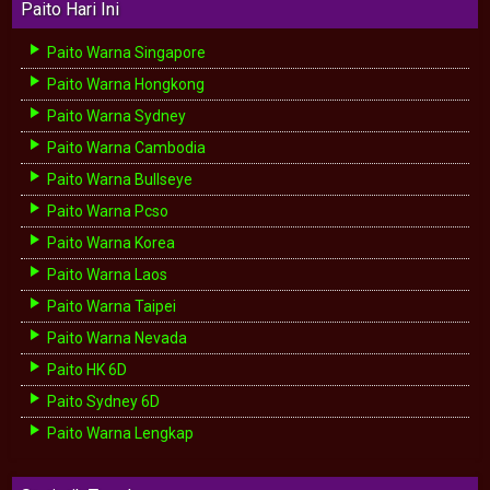
Paito Hari Ini
Paito Warna Singapore
Paito Warna Hongkong
Paito Warna Sydney
Paito Warna Cambodia
Paito Warna Bullseye
Paito Warna Pcso
Paito Warna Korea
Paito Warna Laos
Paito Warna Taipei
Paito Warna Nevada
Paito HK 6D
Paito Sydney 6D
Paito Warna Lengkap