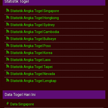
Statistik Togel
Statistik Angka Togel Singapore
Statistik Angka Togel Hongkong
Statistik Angka Togel Sydney
Statistik Angka Togel Cambodia
Statistik Angka Togel Bullseye
Statistik Angka Togel Pcso
Statistik Angka Togel Korea
Statistik Angka Togel Laos
Statistik Angka Togel Taipei
Statistik Angka Togel Nevada
Statistik Angka Togel Lengkap
Data Togel Hari Ini
Data Singapore