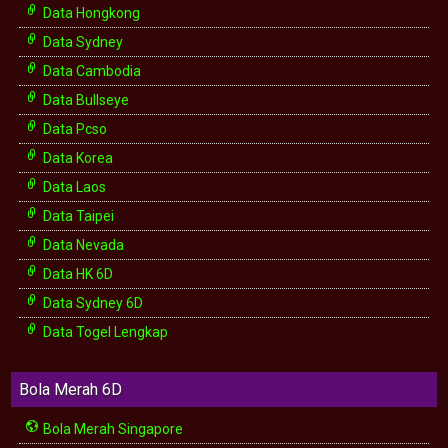
Data Hongkong
Data Sydney
Data Cambodia
Data Bullseye
Data Pcso
Data Korea
Data Laos
Data Taipei
Data Nevada
Data HK 6D
Data Sydney 6D
Data Togel Lengkap
Bola Merah 6D
Bola Merah Singapore