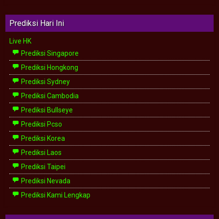
Prediksi Hari Ini
Live HK
Prediksi Singapore
Prediksi Hongkong
Prediksi Sydney
Prediksi Cambodia
Prediksi Bullseye
Prediksi Pcso
Prediksi Korea
Prediksi Laos
Prediksi Taipei
Prediksi Nevada
Prediksi Kami Lengkap