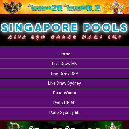
Home
Live Draw HK
Live Draw SGP
Live Draw Sydney
Paito Warna
Paito HK 6D
Paito Sydney 6D